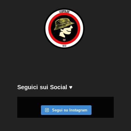
Seguici sui Social ♥
Segui su Instagram