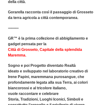
della città.
Gorarella racconta così il passaggio di Grosseto
da terra agricola a città contemporanea.
⸻
GR™ è la prima collezione di abbigliamento e
gadget pensata per la
Città di Grosseto, Capitale della splendida
Maremma.
Sogno e poi Progetto diventato Realtà
ideato e sviluppato nel laboratorio creativo di
Irene Papini, maremmana purosangue, che
profondamente legata alla sua Terra, ai colori
biancorossi e al tricolore italiano,
vuole raccontare e celebrare
Storia, Tradizioni, Luoghi Iconici, Simboli e
soprattutto l’orgoglio e il privilegio di vivere