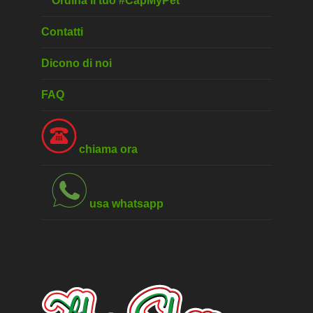
Ordina il tuo #CapMyPet
Contatti
Dicono di noi
FAQ
chiama ora
usa whatsapp