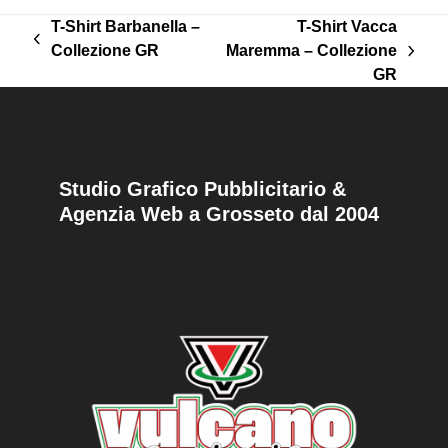
T-Shirt Barbanella –
T-Shirt Vacca
post
Collezione GR
Maremma – Collezione
articolo
precedente:
GR
successivo:
Studio Grafico Pubblicitario &
Agenzia Web a Grosseto dal 2004