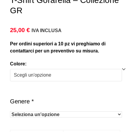
T-Shirt Gorarella – Collezione
GR
25,00
€
IVA INCLUSA
Per ordini superiori a 10 pz vi preghiamo di
contattarci per un preventivo su misura.
Colore:
Genere
*