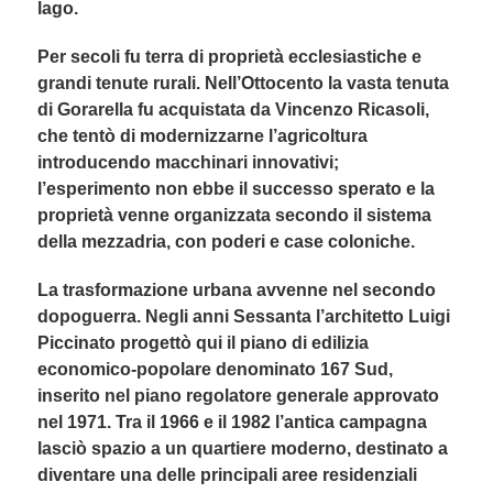
lago.
Per secoli fu terra di proprietà ecclesiastiche e
grandi tenute rurali. Nell’Ottocento la vasta tenuta
di Gorarella fu acquistata da Vincenzo Ricasoli,
che tentò di modernizzarne l’agricoltura
introducendo macchinari innovativi;
l’esperimento non ebbe il successo sperato e la
proprietà venne organizzata secondo il sistema
della mezzadria, con poderi e case coloniche.
La trasformazione urbana avvenne nel secondo
dopoguerra. Negli anni Sessanta l’architetto Luigi
Piccinato progettò qui il piano di edilizia
economico-popolare denominato 167 Sud,
inserito nel piano regolatore generale approvato
nel 1971. Tra il 1966 e il 1982 l’antica campagna
lasciò spazio a un quartiere moderno, destinato a
diventare una delle principali aree residenziali