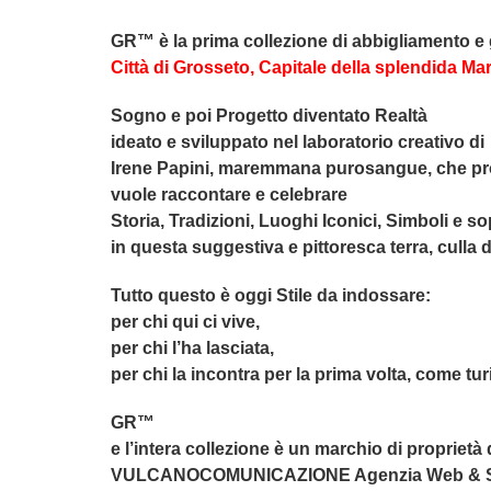
GR™ è la prima collezione di abbigliamento e 
Città di Grosseto, Capitale della splendida M
Sogno e poi Progetto diventato Realtà
ideato e sviluppato nel laboratorio creativo di
Irene Papini, maremmana purosangue, che profon
vuole raccontare e celebrare
Storia, Tradizioni, Luoghi Iconici, Simboli e sopr
in questa suggestiva e pittoresca terra, culla di
Tutto questo è oggi Stile da indossare:
per chi qui ci vive,
per chi l’ha lasciata,
per chi la incontra per la prima volta, come t
GR™
e l’intera collezione è un marchio di proprietà 
VULCANOCOMUNICAZIONE Agenzia Web & Stud