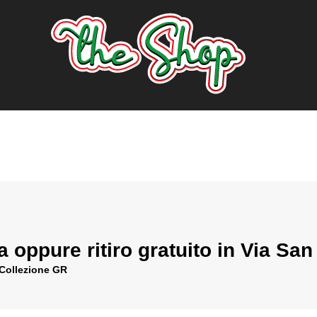
ia oppure ritiro gratuito in Via Sa
 Collezione GR