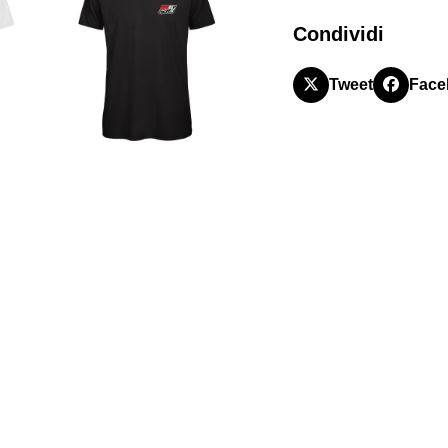
quantità
Condividi
Tweet
Face