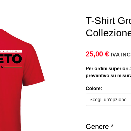
T-Shirt Gr
Collezion
25,00
€
IVA IN
Per ordini superiori 
preventivo su misur
Colore:
Genere
*