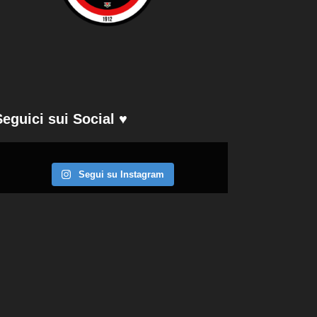
Seguici sui Social ♥
Segui su Instagram