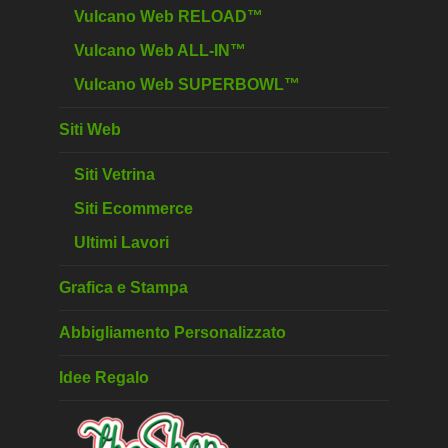
Vulcano Web RELOAD™
Vulcano Web ALL-IN™
Vulcano Web SUPERBOWL™
Siti Web
Siti Vetrina
Siti Ecommerce
Ultimi Lavori
Grafica e Stampa
Abbigliamento Personalizzato
Idee Regalo