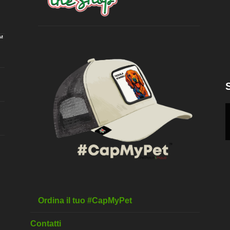
™
Ordina il tuo #CapMyPet
Contatti