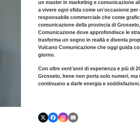
un master in marketing e comunicazione alle 
a vivere ogni sfida come un’occasione per
responsabile commerciale che come grafica p
comunicazione della provincia di Grosseto,
Comunicazione dove approfondisce le strat
trasforma un sogno in realtà e diventa propri
Vulcano Comunicazione che oggi guida con
giorno.
Con oltre vent’anni di esperienza e più di 200 
Grosseto, Irene non porta solo numeri, ma un
continuano a darle energia e soddisfazioni.
Twitter
Facebook
Instagram
Email