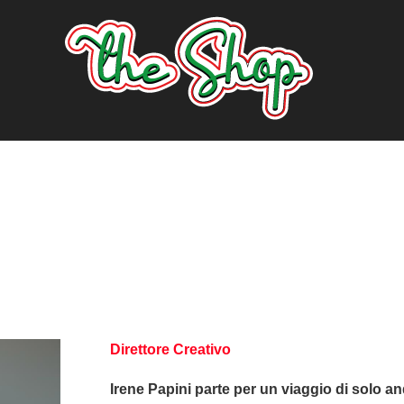
Direttore Creativo
Irene Papini parte per un viaggio di solo a