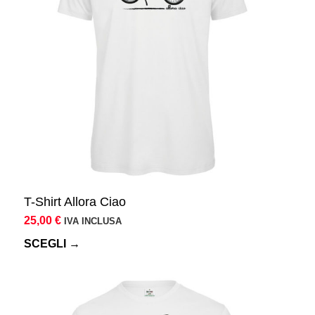
T-Shirt Allora Ciao
25,00
€
IVA INCLUSA
SCEGLI →