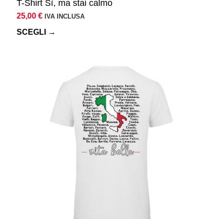
T-Shirt Sì, ma stai calmo
25,00
€
IVA INCLUSA
SCEGLI →