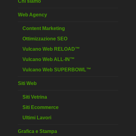
Chi siamo
Web Agency
Content Marketing
Ottimizzazione SEO
Vulcano Web RELOAD™
Vulcano Web ALL-IN™
Vulcano Web SUPERBOWL™
Siti Web
Siti Vetrina
Siti Ecommerce
Ultimi Lavori
Grafica e Stampa