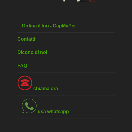
Ordina il tuo #CapMyPet
Contatti
Dicono di noi
FAQ
chiama ora
usa whatsapp