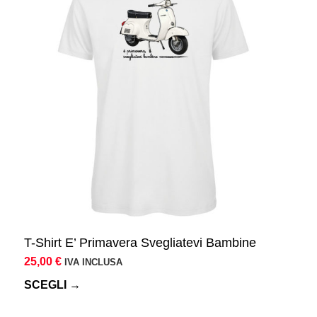
T-Shirt E’ Primavera Svegliatevi Bambine
25,00
€
IVA INCLUSA
SCEGLI →