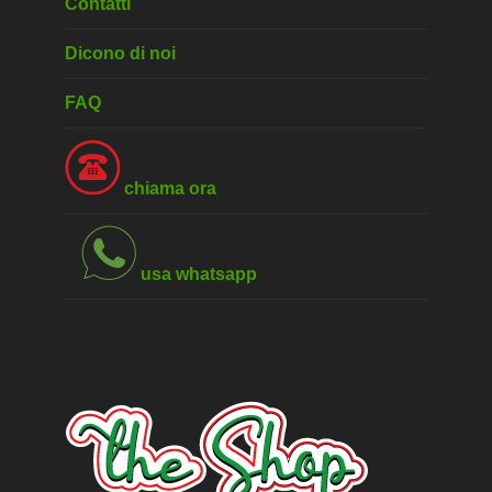
Contatti
Dicono di noi
FAQ
chiama ora
usa whatsapp