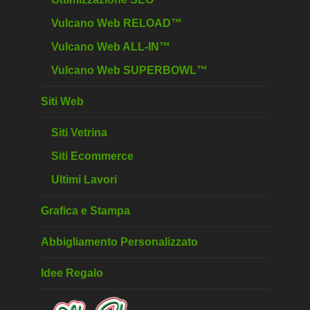
Vulcano Web RELOAD™
Vulcano Web ALL-IN™
Vulcano Web SUPERBOWL™
Siti Web
Siti Vetrina
Siti Ecommerce
Ultimi Lavori
Grafica e Stampa
Abbigliamento Personalizzato
Idee Regalo