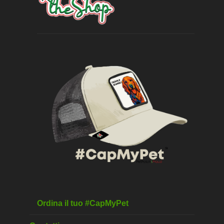
Ordina il tuo #CapMyPet