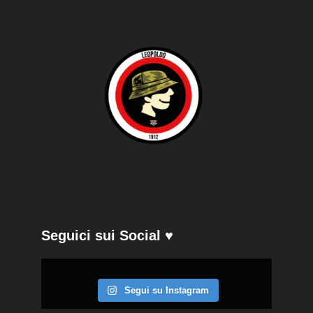
Seguici sui Social ♥
Segui su Instagram