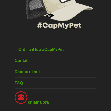
Ordina il tuo #CapMyPet
Contatti
Dicono di noi
FAQ
chiama ora