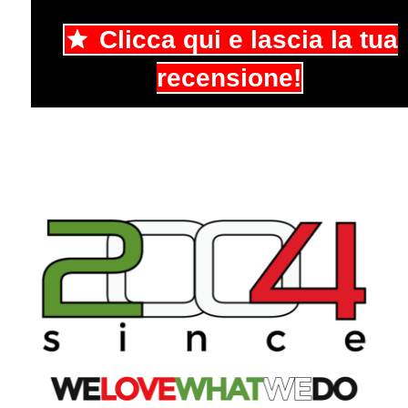
Clicca qui e lascia la tua
recensione!