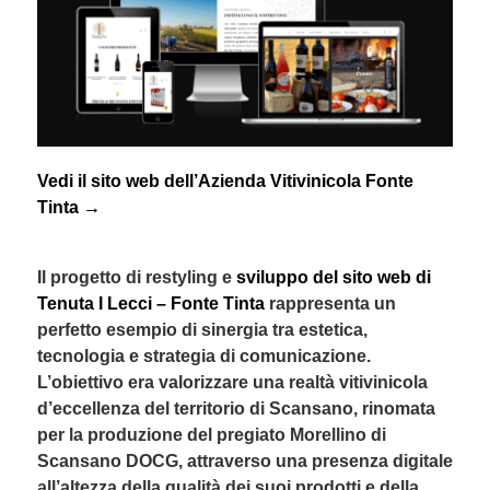
Vedi il sito web dell’Azienda Vitivinicola Fonte
Tinta →
Il progetto di restyling e
sviluppo del sito web di
Tenuta I Lecci – Fonte Tinta
rappresenta un
perfetto esempio di sinergia tra estetica,
tecnologia e strategia di comunicazione.
L’obiettivo era valorizzare una realtà vitivinicola
d’eccellenza del territorio di Scansano, rinomata
per la produzione del pregiato Morellino di
Scansano DOCG, attraverso una presenza digitale
all’altezza della qualità dei suoi prodotti e della