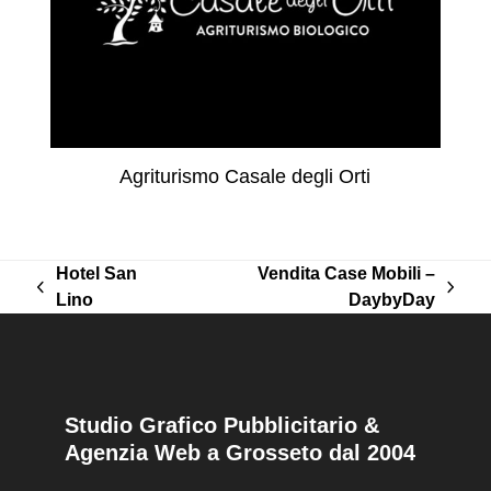
Agriturismo Casale degli Orti
Hotel San
Vendita Case Mobili –
post
articolo
Lino
DaybyDay
precedente:
successivo:
Studio Grafico Pubblicitario &
Agenzia Web a Grosseto dal 2004